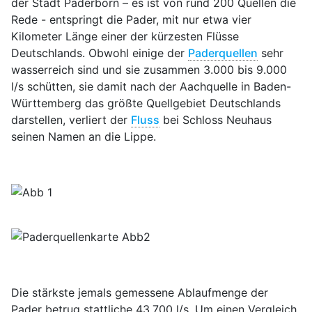
der Stadt Paderborn – es ist von rund 200 Quellen die
Rede - entspringt die Pader, mit nur etwa vier
Kilometer Länge einer der kürzesten Flüsse
Deutschlands. Obwohl einige der
Paderquellen
sehr
wasserreich sind und sie zusammen 3.000 bis 9.000
l/s schütten, sie damit nach der Aachquelle in Baden-
Württemberg das größte Quellgebiet Deutschlands
darstellen, verliert der
Fluss
bei Schloss Neuhaus
seinen Namen an die Lippe.
Die stärkste jemals gemessene Ablaufmenge der
Pader betrug stattliche 43.700 l/s. Um einen Vergleich