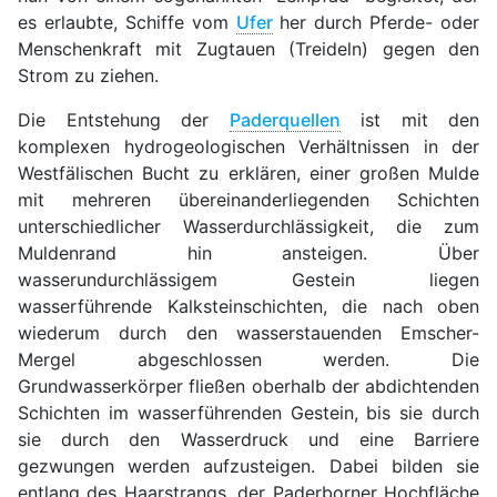
es erlaubte, Schiffe vom
Ufer
her durch Pferde- oder
Menschenkraft mit Zugtauen (Treideln) gegen den
Strom zu ziehen.
Die Entstehung der
Paderquellen
ist mit den
komplexen hydrogeologischen Verhältnissen in der
Westfälischen Bucht zu erklären, einer großen Mulde
mit mehreren übereinanderliegenden Schichten
unterschiedlicher Wasserdurchlässigkeit, die zum
Muldenrand hin ansteigen. Über
wasserundurchlässigem Gestein liegen
wasserführende Kalksteinschichten, die nach oben
wiederum durch den wasserstauenden Emscher-
Mergel abgeschlossen werden. Die
Grundwasserkörper fließen oberhalb der abdichtenden
Schichten im wasserführenden Gestein, bis sie durch
sie durch den Wasserdruck und eine Barriere
gezwungen werden aufzusteigen. Dabei bilden sie
entlang des Haarstrangs, der Paderborner Hochfläche