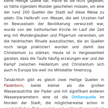
keine Heilige Quelle hat. Hätte es sie nicht gegeben,
so hätte irgendein Wunder geschehen müssen, um eine
der rund 200 Quellen der Stadt auf diese Weise zu
adeln. Die Heilkraft von Wasser, die seit Urzeiten tief
im Bewusstsein der Bevölkerung verwurzelt war,
wurde von der katholischen Kirche im Lauf der Zeit
eng mit Wunderglauben und Pilgertum verwoben, um
die heidnischen Rituale auszulöschen, die an Quellen
noch lange praktiziert wurden und damit das
Christentum zu stärken. Heute ist in Vergessenheit
geraten, dass die Taufe häufig erzwungen war und der
Kampf zwischen Heidentum und Christentum sich
auch in Europa bis weit ins Mittelalter hineinzog.
Tatsächlich gibt es gleich zwei Heilige Quellen in
Paderborn
, beide kleiner als die großen
Wasseraustritte der Pader und mit signifikant anderen
Wasserparametern: eine ist die
Ottilienquelle
im
Norden der Stadt, die möglicherweise schon in