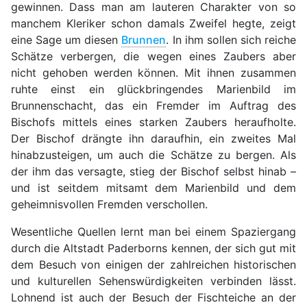
gewinnen. Dass man am lauteren Charakter von so
manchem Kleriker schon damals Zweifel hegte, zeigt
eine Sage um diesen
Brunnen
. In ihm sollen sich reiche
Schätze verbergen, die wegen eines Zaubers aber
nicht gehoben werden können. Mit ihnen zusammen
ruhte einst ein glückbringendes Marienbild im
Brunnenschacht, das ein Fremder im Auftrag des
Bischofs mittels eines starken Zaubers heraufholte.
Der Bischof drängte ihn daraufhin, ein zweites Mal
hinabzusteigen, um auch die Schätze zu bergen. Als
der ihm das versagte, stieg der Bischof selbst hinab –
und ist seitdem mitsamt dem Marienbild und dem
geheimnisvollen Fremden verschollen.
Wesentliche Quellen lernt man bei einem Spaziergang
durch die Altstadt Paderborns kennen, der sich gut mit
dem Besuch von einigen der zahlreichen historischen
und kulturellen Sehenswürdigkeiten verbinden lässt.
Lohnend ist auch der Besuch der Fischteiche an der