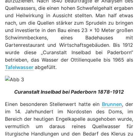
aufzuziehen. Nach 1840 beauftragte er Analysen des
Quellwassers, die einen hohen Schwefelgehalt ergaben
und Heilwirkung in Aussicht stellten. Man half etwas
nach, um die Quellen stärker zum Sprudeln zu bringen
und investierte in den Bau eines 23 x 10 Meter großen
Schwimmbeckens, eines Badehauses mit
Gartenrestaurant und Wirtschaftsgebäuden. Bis 1912
wurde diese „Curanstalt Inselbad bei Paderborn“
betrieben, das Wasser der Ottilienquelle bis 1965 als
Tafelwasser
abgefüllt.
Curanstalt Inselbad bei Paderborn 1878-1912
Einen besonderen Stellenwert hatte ein
Brunnen
, der
im 14. Jahrhundert im Nordosten des Doms, im
Bereich der heutigen Engelkapelle ausgehoben wurde,
vermutlich um daraus reines Quellwasser für
liturgische Handlungen und den Bedarf des Klerus zu