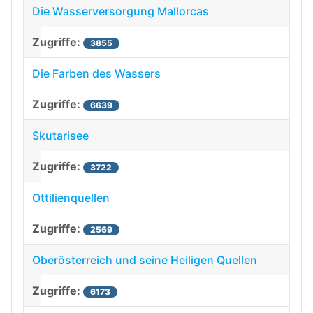
Die Wasserversorgung Mallorcas
3855
Die Farben des Wassers
6639
Skutarisee
3722
Ottilienquellen
2569
Oberösterreich und seine Heiligen Quellen
6173