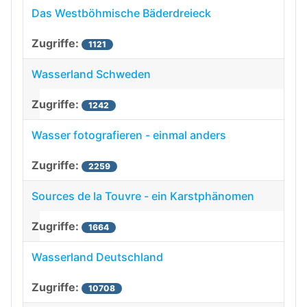
Das Westböhmische Bäderdreieck
1121
Wasserland Schweden
1242
Wasser fotografieren - einmal anders
2259
Sources de la Touvre - ein Karstphänomen
1664
Wasserland Deutschland
10708