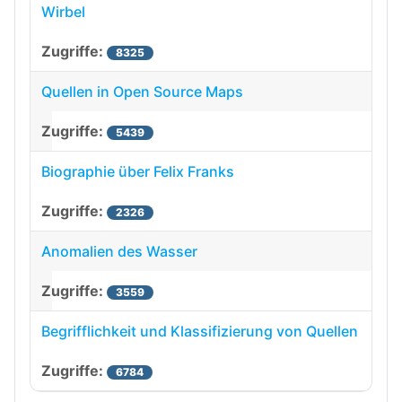
Wirbel
8325
Quellen in Open Source Maps
5439
Biographie über Felix Franks
2326
Anomalien des Wasser
3559
Begrifflichkeit und Klassifizierung von Quellen
6784