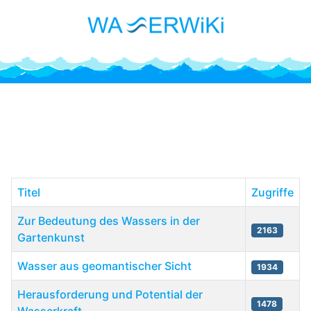
Gastartikel: Fachartikel
unserer Gäste über Wasser
und Quellen
Titel
Zugriffe
Zur Bedeutung des Wassers in der
2163
Gartenkunst
Wasser aus geomantischer Sicht
1934
Herausforderung und Potential der
1478