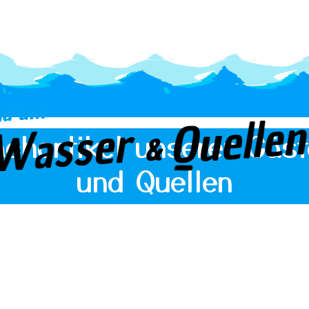
Fachartikel unserer Gäs
und Quellen