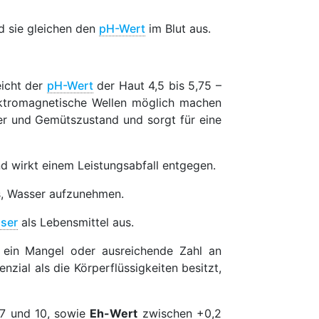
d sie gleichen den
pH-Wert
im Blut aus.
eicht der
pH-Wert
der Haut 4,5 bis 5,75 –
ktromagnetische Wellen möglich machen
ter und Gemütszustand und sorgt für eine
d wirkt einem Leistungsabfall entgegen.
s, Wasser aufzunehmen.
ser
als Lebensmittel aus.
 ein Mangel oder ausreichende Zahl an
zial als die Körperflüssigkeiten besitzt,
7 und 10, sowie
Eh-Wert
zwischen +0,2