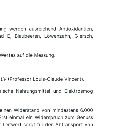
ng werden ausreichend Antioxidantien,
nd E, Blaubeeren, Löwenzahn, Giersch,
-Wertes auf die Messung.
tiv
(Professor Louis-Claude Vincent)
.
Falsche Nahrungsmittel und Elektrosmog
einen Widerstand von mindestens 6.000
Erst einmal ein Widerspruch zum Genuss
er Leitwert sorgt für den Abtransport von