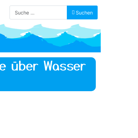
Suchen
Suchen
te über Wasser