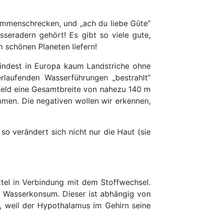
ammenschrecken, und „ach du liebe Güte”
seradern gehört! Es gibt so viele gute,
 schönen Planeten liefern!
indest in Europa kaum Landstriche ohne
erlaufenden Wasserführungen „bestrahlt”
feld eine Gesamtbreite von nahezu 140 m
men. Die negativen wollen wir erkennen,
so verändert sich nicht nur die Haut (sie
ttel in Verbindung mit dem Stoffwechsel.
 Wasserkonsum. Dieser ist abhängig von
, weil der Hypothalamus im Gehirn seine