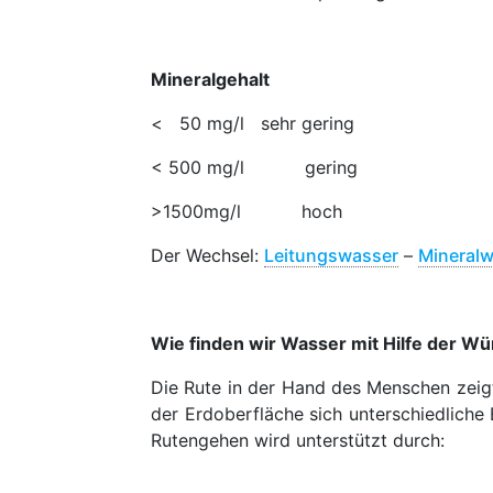
Mineralgehalt
< 50 mg/l sehr gering
< 500 mg/l gering
>1500mg/l hoch
Der Wechsel:
Leitungswasser
–
Mineral
Wie finden wir Wasser mit Hilfe der W
Die Rute in der Hand des Menschen zeigt
der Erdoberfläche sich unterschiedliche
Rutengehen wird unterstützt durch: