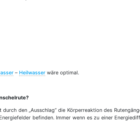
wasser
–
Heilwasser
wäre optimal.
ünschelrute?
 durch den „Ausschlag“ die Körperreaktion des Rutengänge
 Energiefelder befinden. Immer wenn es zu einer Energiedif