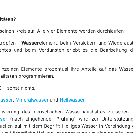
itäten?
seinen Kreislauf. Alle vier Elemente werden durchlaufen:
tropfen -
Wasser
element, beim Versickern und Wiederaust
entes und beim Verdunsten erlebt es die Bearbeitung
 einzelnen Elemente prozentual ihre Anteile auf das Was
ualitäten programmieren.
O – sonst nichts.
wasser
,
Mineralwasser
und
Heilwasser
.
bilisierung des menschlichen Wasserhaushaltes zu sehen,
ser
(nach eingehender Prüfung) wird zur Unterstützung
ellen auf mit dem Begriff: Heiliges Wasser in Verbindung