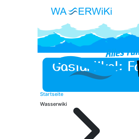
Gastartikel: 
Startseite
Wasserwiki