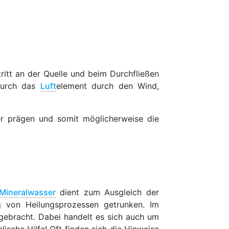
ritt an der Quelle und beim Durchfließen
 durch das
Luft
element durch den Wind,
ser prägen und somit möglicherweise die
Mineralwasser
dient zum Ausgleich der
 von Heilungsprozessen getrunken. Im
 gebracht. Dabei handelt es sich auch um