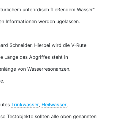
atürlichem unterirdisch fließendem Wasser“
ren Informationen werden ugelassen.
hard Schneider. Hierbei wird die V-Rute
 Länge des Abgriffes steht in
nlänge von Wasserresonanzen.
e.
Gutes
Trinkwasser
,
Heilwasser
,
ese Testobjekte sollten alle oben genannten