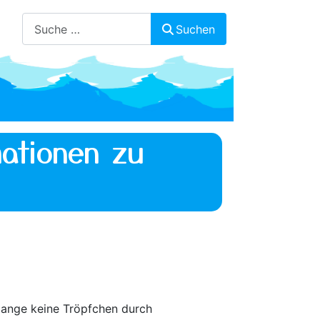
Suchen
Suchen
ationen zu
lange keine Tröpfchen durch