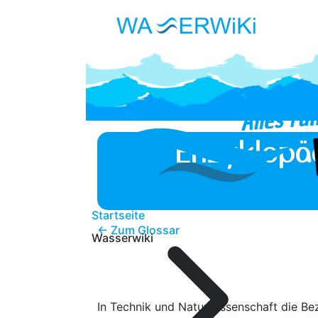
Enzyklopä
Startseite
← Zum Glossar
Wasserwiki
In Technik und Naturwissenschaft die B