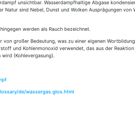
serdampf unsichtbar. Wasserdampfhaltige Abgase kondensi
der Natur sind Nebel, Dunst und Wolken Ausprägungen von 
hingegen werden als Rauch bezeichnet.
 von großer Bedeutung, was zu einer eigenen Wortbildung 
stoff und Kohlenmonoxid verwendet, das aus der Reaktion v
 wird (Kohlevergasung).
mpf
lossary/de/wassergas.glos.html