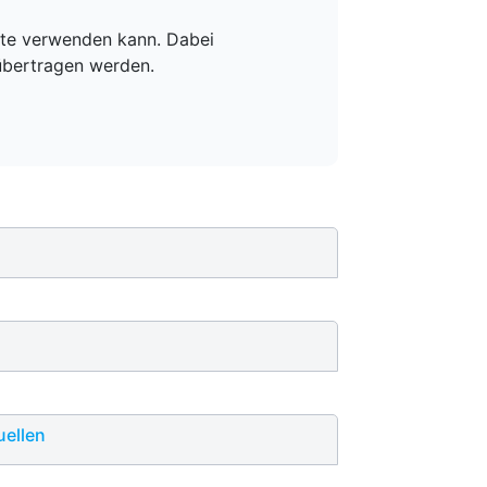
nste verwenden kann. Dabei
übertragen werden.
uellen