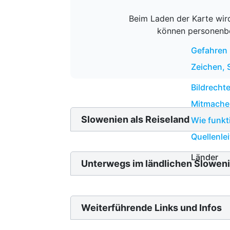
Beim Laden der Karte wird
können personenbe
Gefahren 
Zeichen, 
Bildrech
Mitmache
Slowenien als Reiseland
Wie funk
Quellenle
Länder
Unterwegs im ländlichen Slowen
Weiterführende Links und Infos