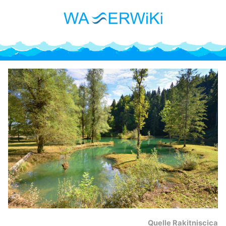
Quelle Rakitniscica