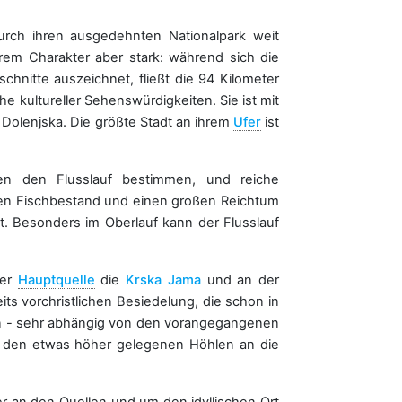
rch ihren ausgedehnten Nationalpark weit
hrem Charakter aber stark: während sich die
schnitte auszeichnet, fließt die 94 Kilometer
he kultureller Sehenswürdigkeiten. Sie ist mit
olenjska. Die größte Stadt an ihrem
Ufer
ist
aden den Flusslauf bestimmen, und reiche
hen Fischbestand und einen großen Reichtum
. Besonders im Oberlauf kann der Flusslauf
der
Hauptquelle
die
Krska Jama
und an der
its vorchristlichen Besiedelung, die schon in
llen - sehr abhängig von den vorangegangenen
s den etwas höher gelegenen Höhlen an die