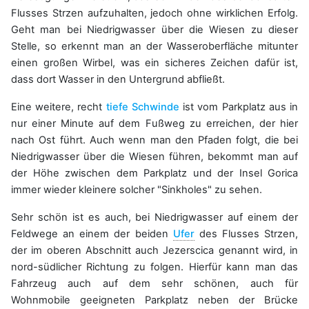
Flusses Strzen aufzuhalten, jedoch ohne wirklichen Erfolg.
Geht man bei Niedrigwasser über die Wiesen zu dieser
Stelle, so erkennt man an der Wasseroberfläche mitunter
einen großen Wirbel, was ein sicheres Zeichen dafür ist,
dass dort Wasser in den Untergrund abfließt.
Eine weitere, recht
tiefe Schwinde
ist vom Parkplatz aus in
nur einer Minute auf dem Fußweg zu erreichen, der hier
nach Ost führt. Auch wenn man den Pfaden folgt, die bei
Niedrigwasser über die Wiesen führen, bekommt man auf
der Höhe zwischen dem Parkplatz und der Insel Gorica
immer wieder kleinere solcher "Sinkholes" zu sehen.
Sehr schön ist es auch, bei Niedrigwasser auf einem der
Feldwege an einem der beiden
Ufer
des Flusses Strzen,
der im oberen Abschnitt auch Jezerscica genannt wird, in
nord-südlicher Richtung zu folgen. Hierfür kann man das
Fahrzeug auch auf dem sehr schönen, auch für
Wohnmobile geeigneten Parkplatz neben der Brücke