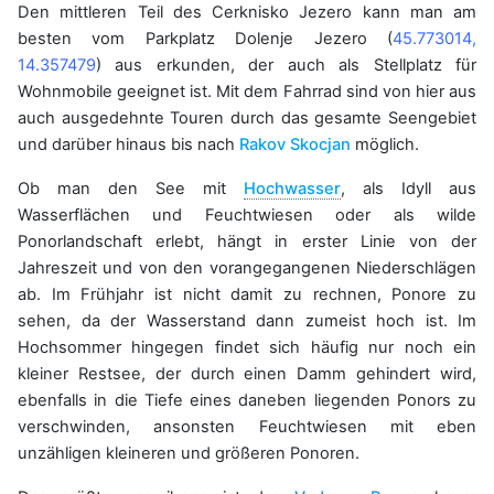
Den mittleren Teil des
Cerknisko Jezero
kann man am
besten vom Parkplatz Dolenje Jezero (
45.773014,
14.357479
) aus erkunden, der auch als Stellplatz für
Wohnmobile geeignet ist. Mit dem Fahrrad sind von hier aus
auch ausgedehnte Touren durch das gesamte Seengebiet
und darüber hinaus bis nach
Rakov Skocjan
möglich.
Ob man den See mit
Hochwasser
, als Idyll aus
Wasserflächen und Feuchtwiesen oder als wilde
Ponorlandschaft erlebt, hängt in erster Linie von der
Jahreszeit und von den vorangegangenen Niederschlägen
ab. Im Frühjahr ist nicht damit zu rechnen, Ponore zu
sehen, da der Wasserstand dann zumeist hoch ist. Im
Hochsommer hingegen findet sich häufig nur noch ein
kleiner Restsee, der durch einen Damm gehindert wird,
ebenfalls in die Tiefe eines daneben liegenden Ponors zu
verschwinden, ansonsten Feuchtwiesen mit eben
unzähligen kleineren und größeren Ponoren.