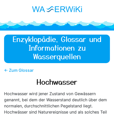
Enzyklopädie, Glossar und
Informationen zu
Wasserquellen
← Zum Glossar
Hochwasser
Hochwasser wird jener Zustand von Gewässern
genannt, bei dem der Wasserstand deutlich über dem
normalen, durchschnittlichen Pegelstand liegt.
Hochwässer sind Naturereignisse und als solches Teil