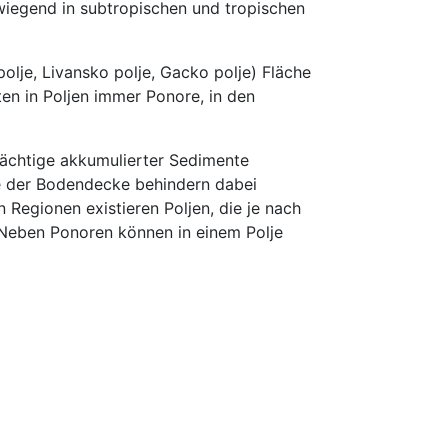
iegend in subtropischen und tropischen
lje, Livansko polje, Gacko polje) Fläche
en in Poljen immer Ponore, in den
mächtige akkumulierter Sedimente
nte der Bodendecke behindern dabei
 Regionen existieren Poljen, die je nach
 Neben Ponoren können in einem Polje