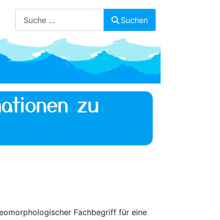
Suchen
Suchen
ationen zu
 geomorphologischer Fachbegriff für eine