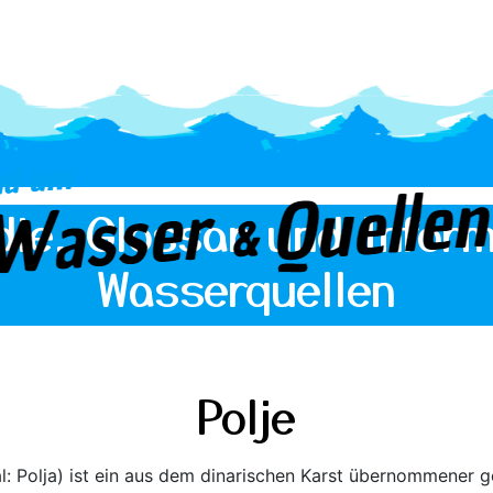
die, Glossar und Inform
Wasserquellen
Polje
ural: Polja) ist ein aus dem dinarischen Karst übernommener