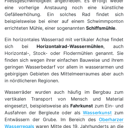
Fliessgeschwindigkeit angetrieben. Es erfolgt weder
eine vorherige Anstauung noch eine künstliche
Gefälleerhöhung. Ein solches Rad findet sich
beispielsweise bei einer auf einem Schwimmponton
errichteten Mühle, einer sogenannten
Schiffsmühle
.
Ein horizontales Wasserrad mit vertikaler Achse findet
sich bei
Horizontalrad-Wassermühlen
, auch
Horizontal-, Stock- oder Flodermühlen genannt. Sie
finden sich wegen ihrer einfachen Bauweise und ihrem
geringen Wasserbedarf vor allem in wasserarmen und
gebirgigen Gebieten des Mittelmeerraumes aber auch
in nördlicheren Regionen.
Wasserräder wurden auch häufig im Bergbau zum
vertikalen Transport von Mensch und Material
eingesetzt, beispielsweise als
Fahrkunst
zum Ein- und
Ausfahren der Bergleute oder als
Wasserkunst
zum
Entwässern der Grube. Im Bereich des
Oberharzer
Wasserregals
waren Mitte des 19. Jahrhunderts an die