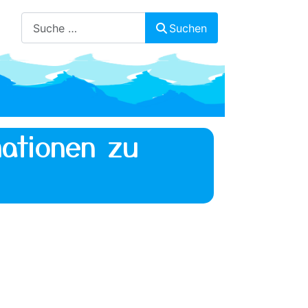
Suchen
Suchen
ationen zu