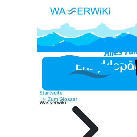
Enzyklopä
Startseite
← Zum Glossar
Wasserwiki