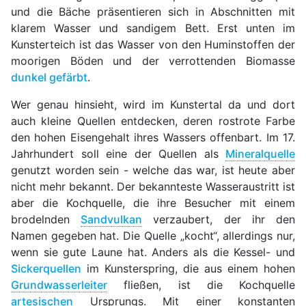
und die Bäche präsentieren sich in Abschnitten mit
klarem Wasser und sandigem Bett. Erst unten im
Kunsterteich ist das Wasser von den Huminstoffen der
moorigen Böden und der verrottenden Biomasse
dunkel gefärbt
.
Wer genau hinsieht, wird im Kunstertal da und dort
auch kleine Quellen entdecken, deren rostrote Farbe
den hohen Eisengehalt ihres Wassers offenbart. Im 17.
Jahrhundert soll eine der Quellen als
Mineralquelle
genutzt worden sein - welche das war, ist heute aber
nicht mehr bekannt. Der bekannteste Wasseraustritt ist
aber die Kochquelle, die ihre Besucher mit einem
brodelnden
Sandvulkan
verzaubert, der ihr den
Namen gegeben hat. Die Quelle „kocht“, allerdings nur,
wenn sie gute Laune hat. Anders als die Kessel- und
Sickerquellen
im Kunsterspring, die aus einem hohen
Grundwasserleiter
fließen, ist die Kochquelle
artesischen
Ursprungs. Mit einer konstanten