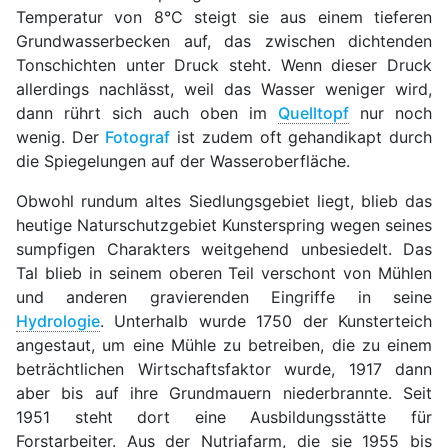
Temperatur von 8°C steigt sie aus einem tieferen
Grundwasserbecken auf, das zwischen dichtenden
Tonschichten unter Druck steht. Wenn dieser Druck
allerdings nachlässt, weil das Wasser weniger wird,
dann rührt sich auch oben im
Quelltopf
nur noch
wenig. Der
Fotograf
ist zudem oft gehandikapt durch
die Spiegelungen auf der Wasseroberfläche.
Obwohl rundum altes Siedlungsgebiet liegt, blieb das
heutige Naturschutzgebiet Kunsterspring wegen seines
sumpfigen Charakters weitgehend unbesiedelt. Das
Tal blieb in seinem oberen Teil verschont von Mühlen
und anderen gravierenden Eingriffe in seine
Hydrologie
. Unterhalb wurde 1750 der Kunsterteich
angestaut, um eine Mühle zu betreiben, die zu einem
beträchtlichen Wirtschaftsfaktor wurde, 1917 dann
aber bis auf ihre Grundmauern niederbrannte. Seit
1951 steht dort eine Ausbildungsstätte für
Forstarbeiter. Aus der Nutriafarm, die sie 1955 bis