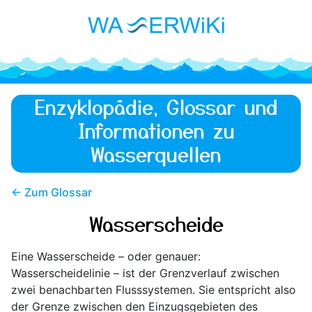
Enzyklopädie, Glossar und
Informationen zu
Wasserquellen
← Zum Glossar
Wasserscheide
Eine Wasserscheide – oder genauer:
Wasserscheidelinie – ist der Grenzverlauf zwischen
zwei benachbarten Flusssystemen. Sie entspricht also
der Grenze zwischen den Einzugsgebieten des