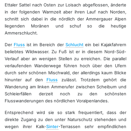
Ettaler Sattel nach Osten zur Loisach abgeflossen, änderte
in der folgenden Warmzeit aber ihren Lauf nach Norden,
schnitt sich dabei in die nördlich der Ammergauer Alpen
liegenden Moränen und schuf so die heutige
Ammerschlucht.
Der
Fluss
ist im Bereich der
Schlucht
ein bei Kajakfahrern
beliebtes Wildwasser. Zu Fuß ist er in diesem Nord-Süd-
Verlauf aber an wenigen Stellen zu erreichen. Die parallel
verlaufenden Wanderwege führen hoch über den Ufern
durch sehr schönen Mischwald, der allerdings kaum Blicke
hinunter auf den
Fluss
zulässt. Trotzdem gehört die
Wanderung am linken Ammerufer zwischen Scheibum und
Schleierfällen derzeit noch zu den schönsten
Flusswanderungen des nördlichen Voralpenlandes.
Entsprechend wird sie so stark frequentiert, dass der
direkte Zugang zu den unter Naturschutz stehenden und
wegen ihrer Kalk-
Sinter
-Terrassen sehr empfindlichen