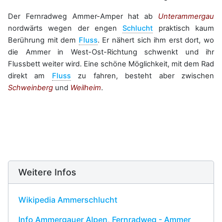
Der Fernradweg Ammer-Amper hat ab
Unterammergau
nordwärts wegen der engen
Schlucht
praktisch kaum
Berührung mit dem
Fluss
. Er nähert sich ihm erst dort, wo
die Ammer in West-Ost-Richtung schwenkt und ihr
Flussbett weiter wird. Eine schöne Möglichkeit, mit dem Rad
direkt am
Fluss
zu fahren, besteht aber zwischen
Schweinberg
und
Weilheim
.
Weitere Infos
Wikipedia Ammerschlucht
Info Ammergauer Alpen, Fernradweg - Ammer