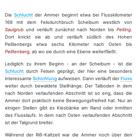
Die
Schlucht
der Ammer beginnt etwa bei Flusskilometer
169 mit dem Felsdurchbruch Scheibum westlich von
Saulgrub
und verläuft zunächst nach Norden bis
Peiting
.
Dort knickt sie ab und verläuft südlich des Hohen
Peißenbergs etwa sechs Kilometer nach Osten bis
Peißenberg
, ab wo sie durch eine Ebene weiterfließt.
Lediglich zu ihrem Beginn - an der Scheibum - ist die
Schlucht
durch Felsen geprägt, der hier eine besonders
interessante
Schichtung
aufweisen. Dann verläuft der
Fluss
weiter durch bewaldete Steilhänge. Der Talboden in dem
nach Norden verlaufenden Abschnitt ist so eng, dass die
Ammer dort praktisch keine Bewegungsfreiheit hat. Nur an
einigen Stellen gibt es Kiesbänke am Rand oder inmitten
des Flusslaufs. In dem nach Osten verlaufenden Abschnitt
ist der Talgrund breiter.
Während der Riß-Kaltzeit war die Ammer noch über den