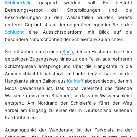
Schleierfälle
gesperrt werden soll. Es besteht
Betretungsverbot der Sinterbildungen und die
Beschilderungen zu den Wasserfällen wurden bereits
entfernt. Geplant ist, auf der gegenüberliegenden Seite der
Schlucht
eine Aussichtsplattform mit Blick auf die
besondere Naturschönheit der Schleierfälle zu errichten.
Sie entstehen durch einen
Bach
, der am Hochufer direkt am
derzeitigen Zugangsweg hinab zu den Fällen aus mehreren
Schichtquellen entspringt und über die Hangkante in die
Ammerschlucht hinabstürzt. Im Laufe der Zeit hat er an der
Hangkante einen Balkon aus
Kalktuff
abgeschieden, der mit
Moos bewachsen ist. Das Moos vereinzelt das fallende
Wasser zu einzelnen Strähnen, so dass ein Wasserschleier
entsteht. Am Nordrand der Schleierfälle führt der Weg
vorbei am Eingang zu einer der in Deutschland seltenen
Kalktuffhöhlen.
Ausgangpunkt der Wanderung ist der Parkplatz an der