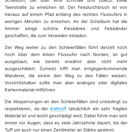
Scheibum, der über eine schmale und zuletzt steile
Teerstraße zu erreichen ist. Der Felsdurchbruch ist von
hieraus auf einem Pfad entlang des rechten Flussufers in
wenigen Minuten zu erreichen. An der Scheibum hat die
Ammer einige schöne Kiesbänke und Felsbänder
geschaffen, die zum Verweilen einladen.
Der Weg weiter zu den Schleierfällen führt derzeit noch
hoch über dem linken Flussufer nach Norden, ist gut
ausgebaut, wie bereits erwähnt aber nicht mehr
ausgeschildert. Zumeist trifft man entgegenkommende
Wanderer, die einem den Weg zu den Fällen weisen.
Vorsichtshalber sollte man aber analoges oder digitales
Kartenmaterial mitführen.
Die Absperrungen an den Schleierfällen sind unbedingt zu
respektieren, da der
Kalktuff
tatsächlich ein sehr fragiles
Material ist und leicht geschädigt wird. Dabei führe man sich
immer vor Augen, dass es viele Jahrzehnte dauert, bis der
Tuff um auch nur einen Zentimeter an Stärke gewinnt.