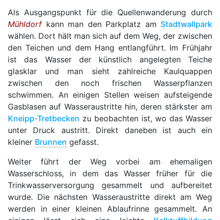
Als Ausgangspunkt für die Quellenwanderung durch
Mühldorf
kann man den Parkplatz am
Stadtwallpark
wählen. Dort hält man sich auf dem Weg, der zwischen
den Teichen und dem Hang entlangführt. Im Frühjahr
ist das Wasser der künstlich angelegten Teiche
glasklar und man sieht zahlreiche Kaulquappen
zwischen den noch frischen Wasserpflanzen
schwimmen. An einigen Stellen weisen aufsteigende
Gasblasen auf Wasseraustritte hin, deren stärkster am
Kneipp-Tretbecken
zu beobachten ist, wo das Wasser
unter Druck austritt. Direkt daneben ist auch ein
kleiner
Brunnen
gefasst.
Weiter führt der Weg vorbei am ehemaligen
Wasserschloss, in dem das Wasser früher für die
Trinkwasserversorgung gesammelt und aufbereitet
wurde. Die nächsten Wasseraustritte direkt am Weg
werden in einer kleinen Ablaufrinne gesammelt. An