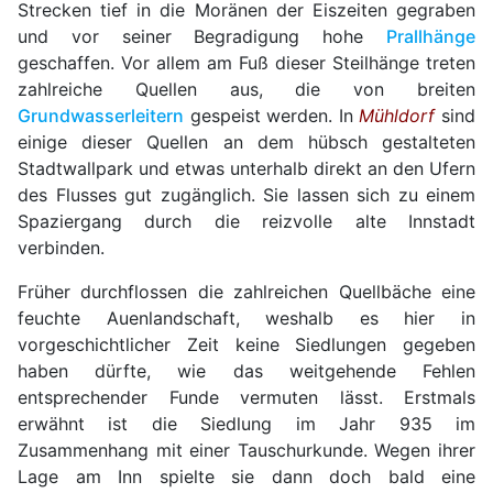
Strecken tief in die Moränen der Eiszeiten gegraben
und vor seiner Begradigung hohe
Prallhänge
geschaffen. Vor allem am Fuß dieser Steilhänge treten
zahlreiche Quellen aus, die von breiten
Grundwasserleitern
gespeist werden. In
Mühldorf
sind
einige dieser Quellen an dem hübsch gestalteten
Stadtwallpark und etwas unterhalb direkt an den Ufern
des Flusses gut zugänglich. Sie lassen sich zu einem
Spaziergang durch die reizvolle alte Innstadt
verbinden.
Früher durchflossen die zahlreichen Quellbäche eine
feuchte Auenlandschaft, weshalb es hier in
vorgeschichtlicher Zeit keine Siedlungen gegeben
haben dürfte, wie das weitgehende Fehlen
entsprechender Funde vermuten lässt. Erstmals
erwähnt ist die Siedlung im Jahr 935 im
Zusammenhang mit einer Tauschurkunde. Wegen ihrer
Lage am Inn spielte sie dann doch bald eine