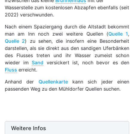
inzwischen das kleine
Brunnenhaus
mit der
Wasserstelle zum kostenlosen Abzapfen ebenfalls (seit
2022) verschwunden.
Nach einem Spaziergang durch die Altstadt bekommt
man am Inn noch zwei weitere Quellen (
Quelle 1
,
Quelle 2
) zu sehen, die insofern eine Besonderheit
darstellen, als sie direkt aus den sandigen Uferbänken
des Flusses treten und ihr Wasser zumeist schon
wieder im
Sand
versickert ist, noch bevor es den
Fluss
erreicht.
Anhand der
Quellenkarte
kann sich jeder einen
passenden Weg zu den Mühldorfer Quellen suchen.
Weitere Infos