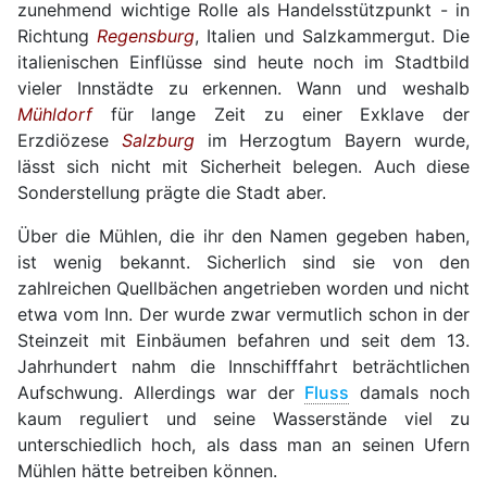
zunehmend wichtige Rolle als Handelsstützpunkt - in
Richtung
Regensburg
, Italien und Salzkammergut. Die
italienischen Einflüsse sind heute noch im Stadtbild
vieler Innstädte zu erkennen. Wann und weshalb
Mühldorf
für lange Zeit zu einer Exklave der
Erzdiözese
Salzburg
im Herzogtum Bayern wurde,
lässt sich nicht mit Sicherheit belegen. Auch diese
Sonderstellung prägte die Stadt aber.
Über die Mühlen, die ihr den Namen gegeben haben,
ist wenig bekannt. Sicherlich sind sie von den
zahlreichen Quellbächen angetrieben worden und nicht
etwa vom Inn. Der wurde zwar vermutlich schon in der
Steinzeit mit Einbäumen befahren und seit dem 13.
Jahrhundert nahm die Innschifffahrt beträchtlichen
Aufschwung. Allerdings war der
Fluss
damals noch
kaum reguliert und seine Wasserstände viel zu
unterschiedlich hoch, als dass man an seinen Ufern
Mühlen hätte betreiben können.