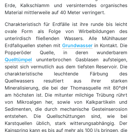
Erde, Kalkschlamm und versinterndes organisches
Material mittlerweile auf 40 Meter verringert.
Charakteristisch für Erdfälle ist ihre runde bis leicht
ovale Form als Folge von Wirbelbildungen des
unterirdisch fließenden Wassers. Alle Mühlhauser
Erdfallquellen stehen mit
Grundwasser
in Kontakt. Die
Popperöder Quelle, in deren wunderbarem
Quelltümpel
ununterbrochen Gasblasen aufsteigen,
speist sich vermutlich aus dem tiefsten Reservoir. Die
charakteristische leuchtende Färbung des
Quellwassers resultiert aus ihrer starken
Mineralisierung, die bei der Thomasquelle mit 80°dH
am höchsten ist. Die mitunter milchige Trübung rührt
von Mikroalgen her, sowie von Kalkpartikeln und
Sedimenten, die durch mechanische Gesteinserosion
entstehen. Die Quellschüttungen sind, wie bei
Karstquellen üblich, stark witterungsabhängig. Der
Kainspring kann es bis auf mehr als 100 l/s bringen, die