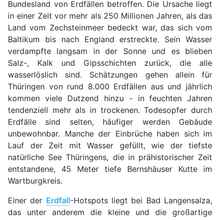
Bundesland von Erdfällen betroffen. Die Ursache liegt
in einer Zeit vor mehr als 250 Millionen Jahren, als das
Land vom Zechsteinmeer bedeckt war, das sich vom
Baltikum bis nach England erstreckte. Sein Wasser
verdampfte langsam in der Sonne und es blieben
Salz-, Kalk und Gipsschichten zurück, die alle
wasserlöslich sind. Schätzungen gehen allein für
Thüringen von rund 8.000 Erdfällen aus und jährlich
kommen viele Dutzend hinzu - in feuchten Jahren
tendenziell mehr als in trockenen. Todesopfer durch
Erdfälle sind selten, häufiger werden Gebäude
unbewohnbar. Manche der Einbrüche haben sich im
Lauf der Zeit mit Wasser gefüllt, wie der tiefste
natürliche See Thüringens, die in prähistorischer Zeit
entstandene, 45 Meter tiefe Bernshäuser Kutte im
Wartburgkreis.
Einer der
Erdfall
-Hotspots liegt bei Bad Langensalza,
das unter anderem die kleine und die großartige