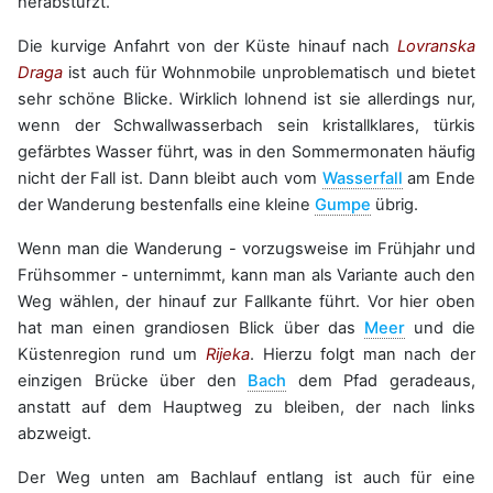
herabstürzt.
Die kurvige Anfahrt von der Küste hinauf nach
Lovranska
Draga
ist auch für Wohnmobile unproblematisch und bietet
sehr schöne Blicke. Wirklich lohnend ist sie allerdings nur,
wenn der Schwallwasserbach sein kristallklares, türkis
gefärbtes Wasser führt, was in den Sommermonaten häufig
nicht der Fall ist. Dann bleibt auch vom
Wasserfall
am Ende
der Wanderung bestenfalls eine kleine
Gumpe
übrig.
Wenn man die Wanderung - vorzugsweise im Frühjahr und
Frühsommer - unternimmt, kann man als Variante auch den
Weg wählen, der hinauf zur Fallkante führt. Vor hier oben
hat man einen grandiosen Blick über das
Meer
und die
Küstenregion rund um
Rijeka
. Hierzu folgt man nach der
einzigen Brücke über den
Bach
dem Pfad geradeaus,
anstatt auf dem Hauptweg zu bleiben, der nach links
abzweigt.
Der Weg unten am Bachlauf entlang ist auch für eine