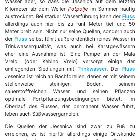
Wasser aber, so dass die Jesenica auf dem letzten
Kilometer ab dem Weiler
Potpolje
im Sommer häufig
austrocknet. Bei starker Wasserführung kann der
Fluss
allerdings auch hier bis zu fünf Meter tief und 50
Meter breit sein. Nicht nur seine Quellen, sondern auch
der
Fluss
selbst führt außerordentlich reines Wasser in
Trinkwasserqualität, was auch bei Karstgewässern
eher eine Ausnahme ist. Eine Pumpe an der Mala
Vrelo" (oder Kebino Vrelo) versorgt einige der
umliegenden Siedlungen mit
Trinkwasser
. Der
Fluss
Jesenica ist reich an Bachforellen, denen er mit seinem
stellenweise steinigen Boden, seinem
sauerstoffreichen Wasser und seinen Pflanzen
optimale Fortpflanzungsbedingungen bietet. Im
Oberlauf des Flusses, der permanent Wasser führt,
leben auch Süßwassergarnelen.
Die Quellen der Jesenica sind zwar zu Fuß zu
erreichen, es ist hierfür allerdings einige Ortskunde