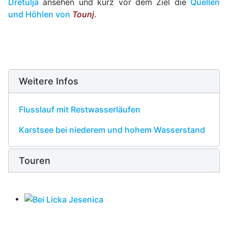
Dretulja
ansehen und kurz vor dem Ziel die
Quellen
und Höhlen von
Tounj
.
Weitere Infos
Flusslauf mit Restwasserläufen
Karstsee bei niederem und hohem Wasserstand
Touren