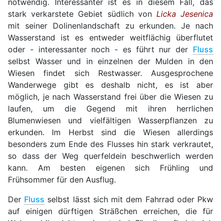
notwendig. Interessanter ist es in diesem Fall, das
stark verkarstete Gebiet südlich von
Licka Jesenica
mit seiner Dolinenlandschaft zu erkunden. Je nach
Wasserstand ist es entweder weitflächig überflutet
oder - interessanter noch - es führt nur der
Fluss
selbst Wasser und in einzelnen der Mulden in den
Wiesen findet sich Restwasser. Ausgesprochene
Wanderwege gibt es deshalb nicht, es ist aber
möglich, je nach Wasserstand frei über die Wiesen zu
laufen, um die Gegend mit ihren herrlichen
Blumenwiesen und vielfältigen Wasserpflanzen zu
erkunden. Im Herbst sind die Wiesen allerdings
besonders zum Ende des Flusses hin stark verkrautet,
so dass der Weg querfeldein beschwerlich werden
kann. Am besten eigenen sich Frühling und
Frühsommer für den Ausflug.
Der
Fluss
selbst lässt sich mit dem Fahrrad oder Pkw
auf einigen dürftigen Sträßchen erreichen, die für