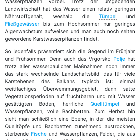
Wasserpflanzen vorbei. Trotz der umgebenden
Landwirtschaft hat das Wasser einen relativ geringen
Nährstoffgehalt, weshalb die
Tümpel
und
Fließgewässer
bis zum Hochsommer nur geringes
Algenwachstum aufweisen und man auch noch selten
gewordene Karstwasserpflanzen findet.
So jedenfalls präsentiert sich die Gegend im Frühjahr
und Frühsommer. Denn auch das Vrgorsko
Polje
hat
trotz aller wasserbaulicher Maßnahmen noch immer
das stark wechselnde Landschaftsbild, das für viele
Karstebenen des Balkans typisch ist: einmal
weitflächiges Überwemmungsgebiet, dann satte
Vegetationsperioden auf fruchtbaren und mit Wasser
gesättigten Böden, herrliche
Quelltümpel
und
Wasserpflanzen, volle Bachbetten. Zum Herbst hin
sieht man schließlich eine Ebene, in der die meisten
Quelltöpfe und Bachbetten zunehmend austrocknen,
sterbende
Fische
und Wasserpflanzen, Felder, die aus