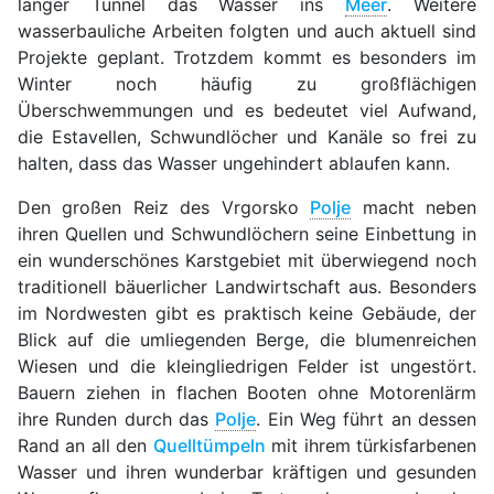
langer Tunnel das Wasser ins
Meer
. Weitere
wasserbauliche Arbeiten folgten und auch aktuell sind
Projekte geplant. Trotzdem kommt es besonders im
Winter noch häufig zu großflächigen
Überschwemmungen und es bedeutet viel Aufwand,
die Estavellen, Schwundlöcher und Kanäle so frei zu
halten, dass das Wasser ungehindert ablaufen kann.
Den großen Reiz des Vrgorsko
Polje
macht neben
ihren Quellen und Schwundlöchern seine Einbettung in
ein wunderschönes Karstgebiet mit überwiegend noch
traditionell bäuerlicher Landwirtschaft aus. Besonders
im Nordwesten gibt es praktisch keine Gebäude, der
Blick auf die umliegenden Berge, die blumenreichen
Wiesen und die kleingliedrigen Felder ist ungestört.
Bauern ziehen in flachen Booten ohne Motorenlärm
ihre Runden durch das
Polje
. Ein Weg führt an dessen
Rand an all den
Quelltümpeln
mit ihrem türkisfarbenen
Wasser und ihren wunderbar kräftigen und gesunden