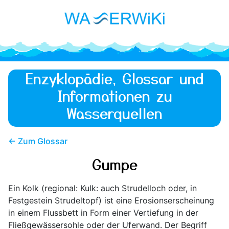
Enzyklopädie, Glossar und
Informationen zu
Wasserquellen
← Zum Glossar
Gumpe
Ein Kolk (regional: Kulk: auch Strudelloch oder, in
Festgestein Strudeltopf) ist eine Erosionserscheinung
in einem Flussbett in Form einer Vertiefung in der
Fließgewässersohle oder der Uferwand. Der Begriff