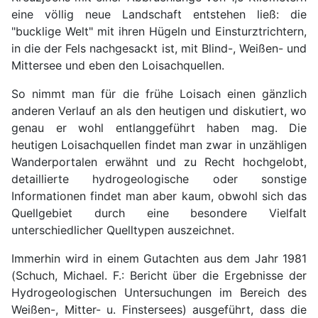
eine völlig neue Landschaft entstehen ließ: die
"bucklige Welt" mit ihren Hügeln und Einsturztrichtern,
in die der Fels nachgesackt ist, mit Blind-, Weißen- und
Mittersee und eben den Loisachquellen.
So nimmt man für die frühe Loisach einen gänzlich
anderen Verlauf an als den heutigen und diskutiert, wo
genau er wohl entlanggeführt haben mag. Die
heutigen Loisachquellen findet man zwar in unzähligen
Wanderportalen erwähnt und zu Recht hochgelobt,
detaillierte hydrogeologische oder sonstige
Informationen findet man aber kaum, obwohl sich das
Quellgebiet durch eine besondere Vielfalt
unterschiedlicher Quelltypen auszeichnet.
Immerhin wird in einem Gutachten aus dem Jahr 1981
(Schuch, Michael. F.: Bericht über die Ergebnisse der
Hydrogeologischen Untersuchungen im Bereich des
Weißen-, Mitter- u. Finstersees) ausgeführt, dass die