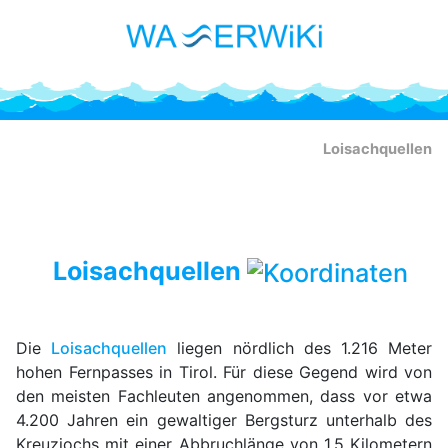
Loisachquellen
Loisachquellen
Die
Loisachquellen
liegen nördlich des 1.216 Meter
hohen Fernpasses in Tirol. Für diese Gegend wird von
den meisten Fachleuten angenommen, dass vor etwa
4.200 Jahren ein gewaltiger Bergsturz unterhalb des
Kreuzjochs mit einer Abbruchlänge von 1,5 Kilometern