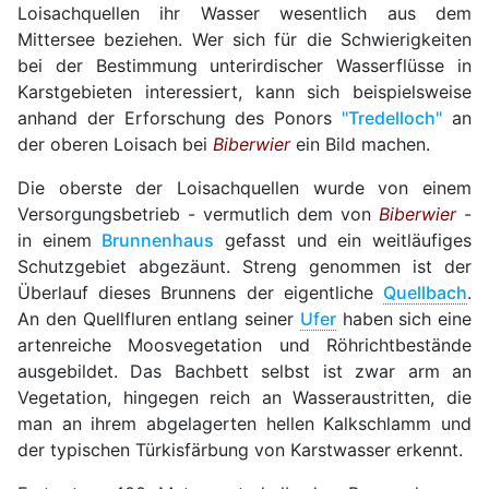
Loisachquellen ihr Wasser wesentlich aus dem
Mittersee beziehen. Wer sich für die Schwierigkeiten
bei der Bestimmung unterirdischer Wasserflüsse in
Karstgebieten interessiert, kann sich beispielsweise
anhand der Erforschung des Ponors
"Tredelloch"
an
der oberen Loisach bei
Biberwier
ein Bild machen.
Die oberste der Loisachquellen wurde von einem
Versorgungsbetrieb - vermutlich dem von
Biberwier
-
in einem
Brunnenhaus
gefasst und ein weitläufiges
Schutzgebiet abgezäunt. Streng genommen ist der
Überlauf dieses Brunnens der eigentliche
Quellbach
.
An den Quellfluren entlang seiner
Ufer
haben sich eine
artenreiche Moosvegetation und Röhrichtbestände
ausgebildet. Das Bachbett selbst ist zwar arm an
Vegetation, hingegen reich an Wasseraustritten, die
man an ihrem abgelagerten hellen Kalkschlamm und
der typischen Türkisfärbung von Karstwasser erkennt.