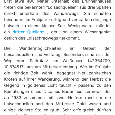
Erst etwa 400 Meter unterhalb des Brunnenhauses
treten die bekannten "Loisachquellen" aus drei Spalten
direkt unterhalb des Wanderwegs. Sie schütten
besonders im Frühjahr kräftig und verstärken die junge
Loisach zu einem kleinen See. Wenig weiter mündet
ein
dritter Quellarm
, der von einem Wiesengebiet
östlich des Loisachradwegs herkommt.
Die Wandermöglichkeiten im Gebiet der
Loisachquellen sind vielfältig. Besonders schön ist der
Weg vom Parkplatz am Weißensee (47.364700,
10.874517) aus am Mittersee entlang. Wer im Frühjahr
die richtige Zeit wählt, begegnet hier zahlreichen
Kröten auf ihrer Wanderung, während der Herbst die
Gegend in goldenes Licht taucht - passend zu den
Bemühungen eines Nicolaus Bader aus Lermoos, der
ab 1933 zusammen mit zwei Helfern rund um die
Loisachquellen und den Mittersee Gold wusch und
einige kleinere Stollen grub. Sehr erfolgreich dürften