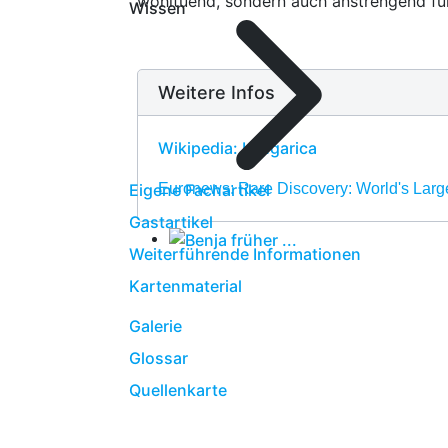
wohltuend, sondern auch anstrengend für
Wissen
Weitere Infos
Wikipedia: Lengarica
Eigene Fachartikel
Euronews: Rare Discovery: World's Larg
Gastartikel
Weiterführende Informationen
Kartenmaterial
Galerie
Glossar
Quellenkarte