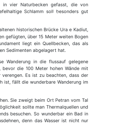
 in vier Naturbecken gefasst, die von
wefelhaltige Schlamm soll besonders gut
altenen historischen Brücke Ura e Kadiut,
en gefügten, über 15 Meter weiten Bogen
ndament liegt ein Quellbecken, das als
len Sedimenten abgelagert hat.
 Wanderung in die flussauf gelegene
, bevor die 100 Meter hohen Wände mit
verengen. Es ist zu beachten, dass der
 ist, fällt die wunderbare Wanderung im
hen. Sie zweigt beim Ort Petran vom Tal
glichkeit sollte man Thermalquellen und
nds besuchen. So wunderbar ein Bad in
usdehnen, denn das Wasser ist nicht nur