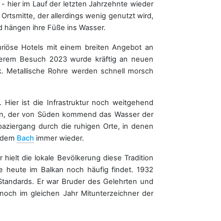
 - hier im Lauf der letzten Jahrzehnte wieder
Ortsmitte, der allerdings wenig genutzt wird,
und hängen ihre Füße ins Wasser.
riöse Hotels mit einem breiten Angebot an
erem Besuch 2023 wurde kräftig an neuen
. Metallische Rohre werden schnell morsch
 Hier ist die Infrastruktur noch weitgehend
gen, der von Süden kommend das Wasser der
aziergang durch die ruhigen Orte, in denen
n dem
Bach
immer wieder.
ielt die lokale Bevölkerung diese Tradition
e heute im Balkan noch häufig findet. 1932
Standards. Er war Bruder des Gelehrten und
 noch im gleichen Jahr Mitunterzeichner der