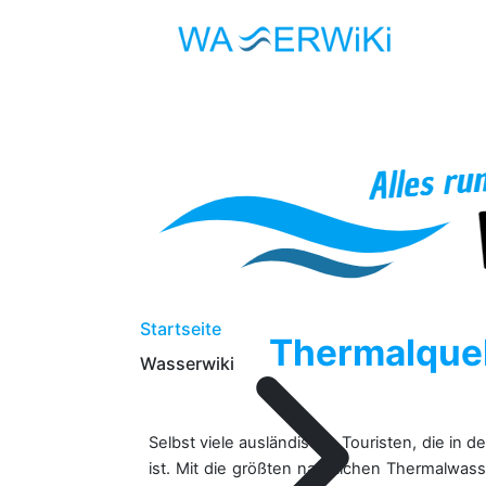
Startseite
Thermalquel
Wasserwiki
Selbst viele ausländische Touristen, die in
ist. Mit die größten natürlichen Thermalw