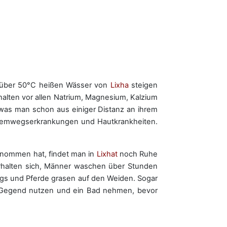
e über 50°C heißen Wässer von
Lixha
steigen
halten vor allen Natrium, Magnesium, Kalzium
was man schon aus einiger Distanz an ihrem
Atemwegserkrankungen und Hautkrankheiten.
genommen hat, findet man in
Lixhat
noch Ruhe
erhalten sich, Männer waschen über Stunden
egs und Pferde grasen auf den Weiden. Sogar
er Gegend nutzen und ein Bad nehmen, bevor