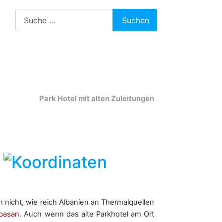
Suchen
Suchen
Park Hotel mit alten Zuleitungen
t
 nicht, wie reich Albanien an Thermalquellen
lbasan
. Auch wenn das alte Parkhotel am Ort