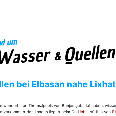
len bei Elbasan nahe Lixha
 den wunderbaren Thermalpools von Benjes gebadet haben, wissen
asservorkommen des Landes liegen beim Ort
Lixhat
südlich von
E