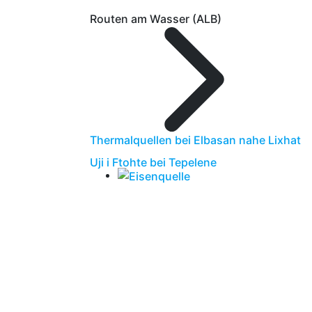
Routen am Wasser (ALB)
Thermalquellen bei Elbasan nahe Lixhat
Uji i Ftohte bei Tepelene