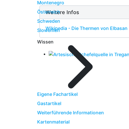
Montenegro
Österreich
Weitere Infos
Schweden
Wikipedia - Die Thermen von Elbasan
Slowenien
Wissen
Eigene Fachartikel
Gastartikel
Weiterführende Informationen
Kartenmaterial