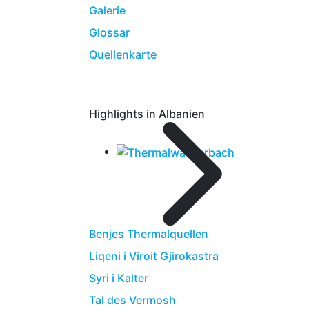
Galerie
Glossar
Quellenkarte
Highlights in Albanien
Benjes Thermalquellen
Liqeni i Viroit Gjirokastra
Syri i Kalter
Tal des Vermosh