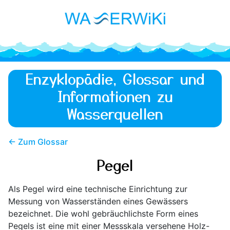
Enzyklopädie, Glossar und
Informationen zu
Wasserquellen
← Zum Glossar
Pegel
Als Pegel wird eine technische Einrichtung zur
Messung von Wasserständen eines Gewässers
bezeichnet. Die wohl gebräuchlichste Form eines
Pegels ist eine mit einer Messskala versehene Holz-