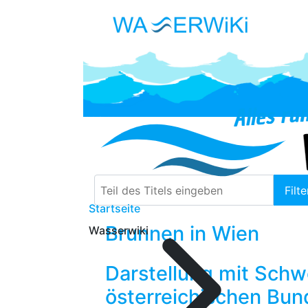
Teil des Titels eingeben
Filte
Startseite
Brunnen in Wien
Wasserwiki
Darstellung mit Sch
österreichischen Bun