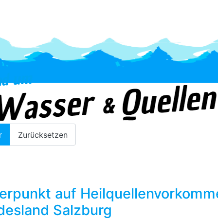
Österreich
r
Zurücksetzen
werpunkt auf Heilquellenvorkomm
desland Salzburg