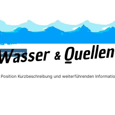
erversorgung
, Position Kurzbeschreibung und weiterführenden Informati