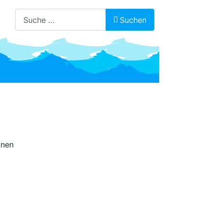
Suchen
Suchen
onen