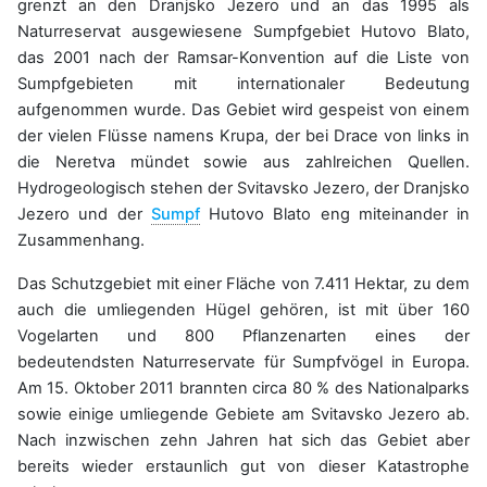
grenzt an den Dranjsko Jezero und an das 1995 als
Naturreservat ausgewiesene Sumpfgebiet Hutovo Blato,
das 2001 nach der Ramsar-Konvention auf die Liste von
Sumpfgebieten mit internationaler Bedeutung
aufgenommen wurde. Das Gebiet wird gespeist von einem
der vielen Flüsse namens Krupa, der bei Drace von links in
die Neretva mündet sowie aus zahlreichen Quellen.
Hydrogeologisch stehen der Svitavsko Jezero, der Dranjsko
Jezero und der
Sumpf
Hutovo Blato eng miteinander in
Zusammenhang.
Das Schutzgebiet mit einer Fläche von 7.411 Hektar, zu dem
auch die umliegenden Hügel gehören, ist mit über 160
Vogelarten und 800 Pflanzenarten eines der
bedeutendsten Naturreservate für Sumpfvögel in Europa.
Am 15. Oktober 2011 brannten circa 80 % des Nationalparks
sowie einige umliegende Gebiete am Svitavsko Jezero ab.
Nach inzwischen zehn Jahren hat sich das Gebiet aber
bereits wieder erstaunlich gut von dieser Katastrophe