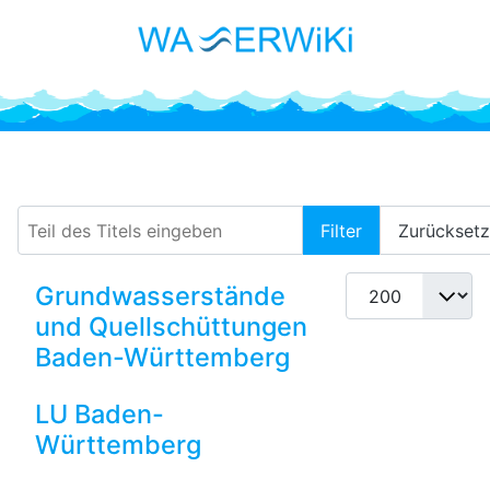
Quellschüttungen
Teil des Titels eingeben
Filter
Zurückset
Anzeige #
Grundwasserstände
und Quellschüttungen
Baden-Württemberg
LU Baden-
Württemberg