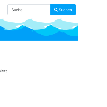
Suchen
Suchen
iert