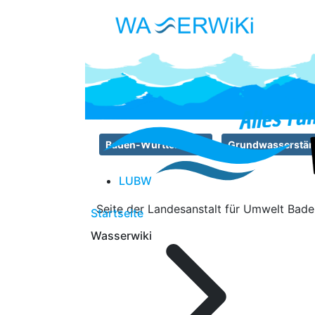
Baden-Württemberg
Grundwasserstä
LUBW
Seite der Landesanstalt für Umwelt Baden
Startseite
Wasserwiki