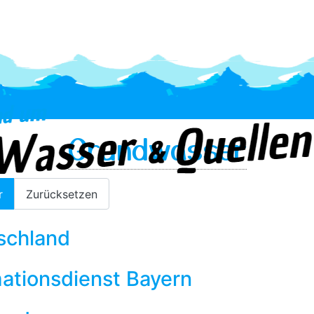
Grundwasser
r
Zurücksetzen
schland
ationsdienst Bayern