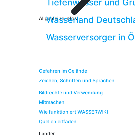
Tiefenwasser und G
Wasserland Deutschl
Allgemeine Infos
Wasserversorger in Ö
Gefahren im Gelände
Zeichen, Schriften und Sprachen
Bildrechte und Verwendung
Mitmachen
Wie funktioniert WASSERWIKI
Quellenleitfaden
Länder