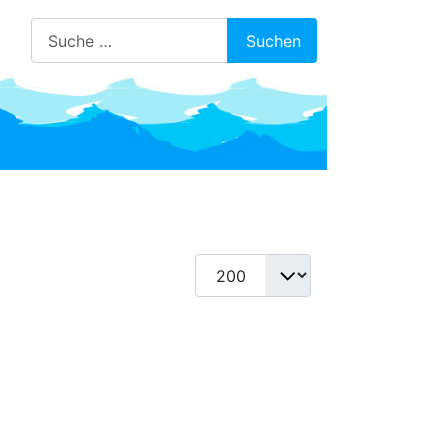
Suchen
Suchen
Anzeige #