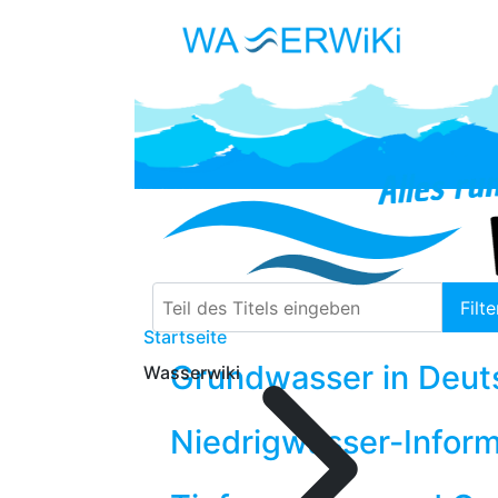
Teil des Titels eingeben
Filte
Startseite
Grundwasser in Deut
Wasserwiki
Niedrigwasser-Inform