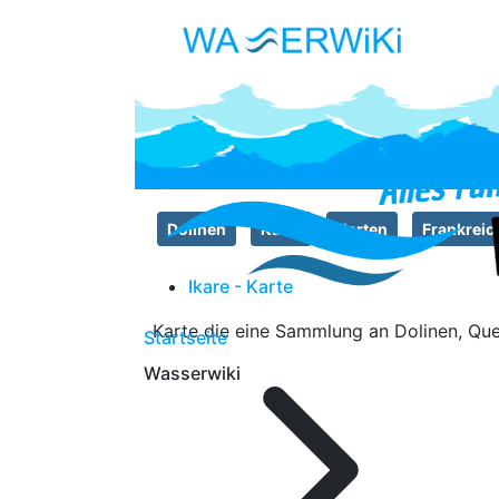
Dolinen
Karst
Karten
Frankreic
Ikare - Karte
Karte die eine Sammlung an Dolinen, Quel
Startseite
Wasserwiki