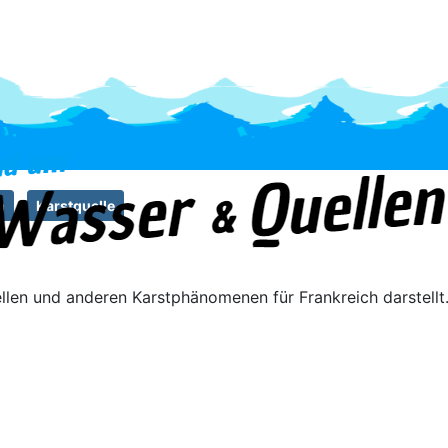
h
Karstquelle
len und anderen Karstphänomenen für Frankreich darstellt. 