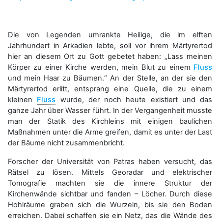
Die von Legenden umrankte Heilige, die im elften
Jahrhundert in Arkadien lebte, soll vor ihrem Märtyrertod
hier an diesem Ort zu Gott gebetet haben: „Lass meinen
Körper zu einer Kirche werden, mein Blut zu einem
Fluss
und mein Haar zu Bäumen.“ An der Stelle, an der sie den
Märtyrertod erlitt, entsprang eine Quelle, die zu einem
kleinen
Fluss
wurde, der noch heute existiert und das
ganze Jahr über Wasser führt. In der Vergangenheit musste
man der Statik des Kirchleins mit einigen baulichen
Maßnahmen unter die Arme greifen, damit es unter der Last
der Bäume nicht zusammenbricht.
Forscher der Universität von Patras haben versucht, das
Rätsel zu lösen. Mittels Georadar und elektrischer
Tomografie machten sie die innere Struktur der
Kirchenwände sichtbar und fanden – Löcher. Durch diese
Hohlräume graben sich die Wurzeln, bis sie den Boden
erreichen. Dabei schaffen sie ein Netz, das die Wände des