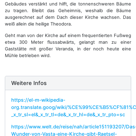
Gebäudes verstärkt und hilft, die tonnenschweren Bäume
zu tragen. Bleibt das Geheimnis, weshalb die Bäume
ausgerechnet auf dem Dach dieser Kirche wachsen. Das
weiß allein die heilige Theodora.
Geht man von der Kirche auf einem frequentierten Fußweg
etwa 300 Meter flussabwärts, gelangt man zu einer
Gaststätte mit großer Veranda, in der noch heute eine
Mühle betrieben wird.
Weitere Infos
https://el-m-wikipedia-
org.translate.goog/wiki/%CE%99%CE%B5%C
_x_tr_sl=el&_x_tr_tl=de&_x_tr_hl=de&_x_tr_pto=sc
https://www.welt.de/reise/nah/article151193207/Das
Wunder-von-Vasta-eine-Kirche-gibt-Raetsel-