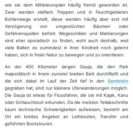
wie sie dem Mitteleuropäer häufig fremd geworden ist.
Zwar werden vielfach Treppen und in Feuchtgebieten
Bohlenwege erstellt, diese werden häufig aber erst mit
Verzögerung von umgestürzten Bäumen oder
Gefahrenquellen befreit. Wegeschilder und Markierungen
sind eher sporadisch zu finden, wohl auch deshalb, weil
viele Balten es zumindest in ihrer Kindheit noch gelernt
haben, sich in freier Natur zu bewegen und zu orientieren.
An der 450 Kilometer langen Gauja, die den Park
majestätisch in ihrem zumeist breiten Bett durchfließt und
die sich dabei im Lauf der Zeit tief in den
Sandstein
gegraben hat, sind nur kleinere Uferwanderungen möglich.
Die Gauja ist etwas für Flussfahrer, die sie mit Kajak, Kanu
oder Schlauchboot erkunden. Da die meisten Teilabschnitte
kaum technische Schwierigkeiten aufweisen, besteht am
Ort ein breites Angebot an Leihbooten, Transfer und
geführten Bootstouren.