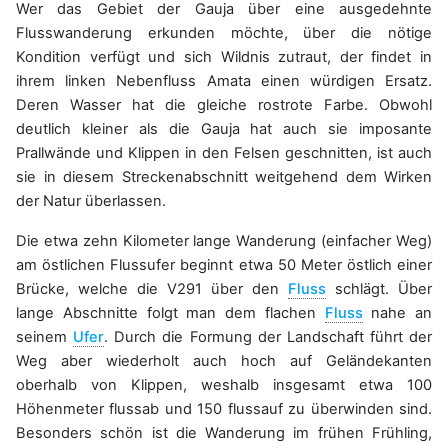
Wer das Gebiet der Gauja über eine ausgedehnte
Flusswanderung erkunden möchte, über die nötige
Kondition verfügt und sich Wildnis zutraut, der findet in
ihrem linken Nebenfluss Amata einen würdigen Ersatz.
Deren Wasser hat die gleiche rostrote Farbe. Obwohl
deutlich kleiner als die Gauja hat auch sie imposante
Prallwände und Klippen in den Felsen geschnitten, ist auch
sie in diesem Streckenabschnitt weitgehend dem Wirken
der Natur überlassen.
Die etwa zehn Kilometer lange Wanderung (einfacher Weg)
am östlichen Flussufer beginnt etwa 50 Meter östlich einer
Brücke, welche die V291 über den
Fluss
schlägt. Über
lange Abschnitte folgt man dem flachen
Fluss
nahe an
seinem
Ufer
. Durch die Formung der Landschaft führt der
Weg aber wiederholt auch hoch auf Geländekanten
oberhalb von Klippen, weshalb insgesamt etwa 100
Höhenmeter flussab und 150 flussauf zu überwinden sind.
Besonders schön ist die Wanderung im frühen Frühling,