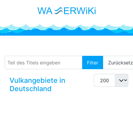
Westerwald
Teil des Titels eingeben
Filter
Zurückset
Anzeige #
Vulkangebiete in
Deutschland