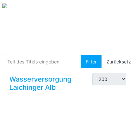
Wasserspeicher
Teil des Titels eingeben
Filter
Zurückset
Anzeige #
Wasserversorgung
Laichinger Alb