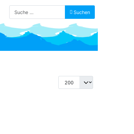
Suchen
Suchen
Anzeige #