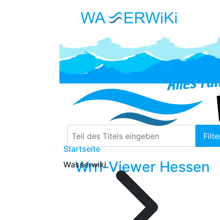
Teil des Titels eingeben
Filte
Startseite
Wrrl-Viewer Hessen
Wasserwiki