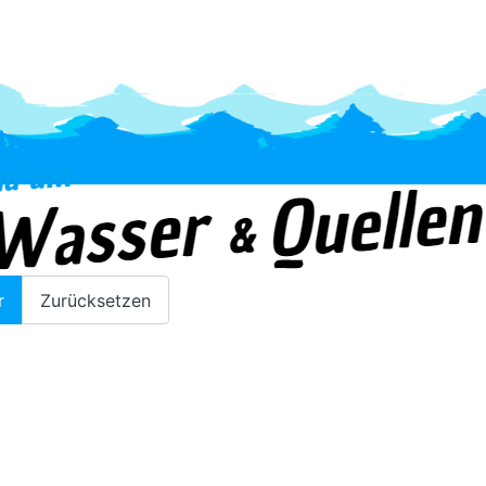
Wasserrahmenrichtlinie
r
Zurücksetzen