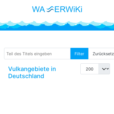
Vogelsberg
Teil des Titels eingeben
Filter
Zurückset
Anzeige #
Vulkangebiete in
Deutschland