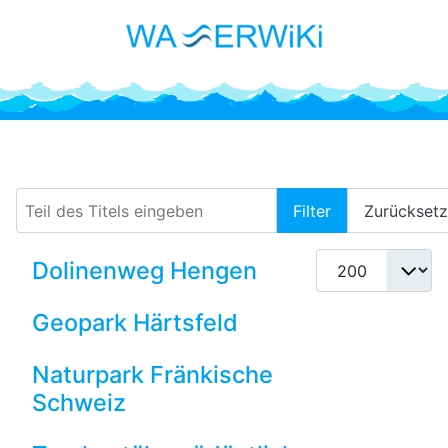
Trockentäler
Teil des Titels eingeben
Filter
Zurückset
Anzeige #
Dolinenweg Hengen
Geopark Härtsfeld
Naturpark Fränkische
Schweiz