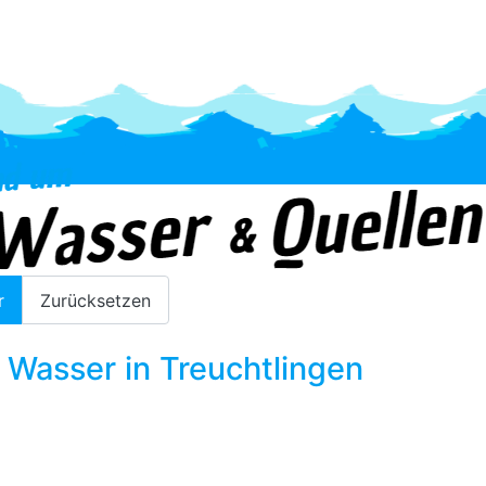
Tiefengrundwasser
r
Zurücksetzen
Wasser in Treuchtlingen