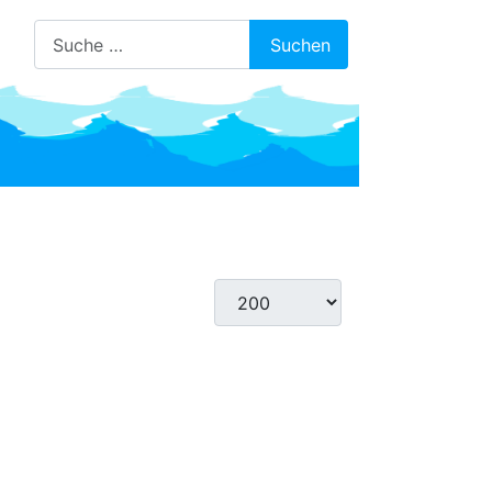
Suchen
Suchen
Anzeige #