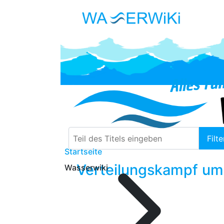
Teil des Titels eingeben
Filte
Startseite
Verteilungskampf um 
Wasserwiki