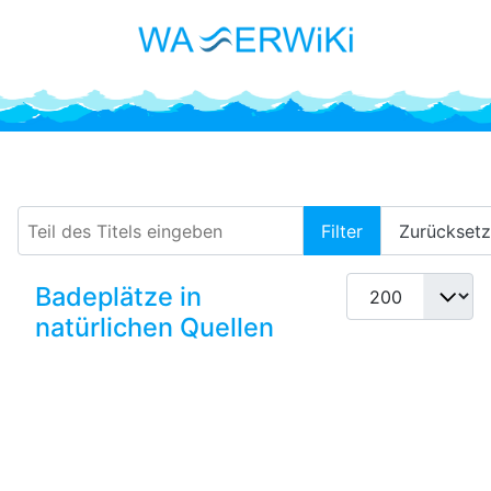
Thermale Quellen
Teil des Titels eingeben
Filter
Zurückset
Anzeige #
Badeplätze in
natürlichen Quellen