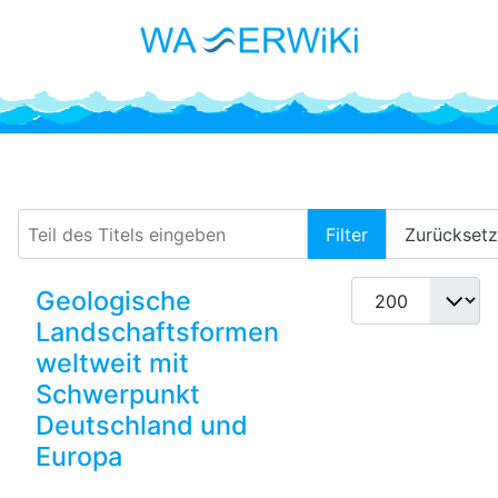
Schluchten
Teil des Titels eingeben
Filter
Zurückset
Anzeige #
Geologische
Landschaftsformen
weltweit mit
Schwerpunkt
Deutschland und
Europa