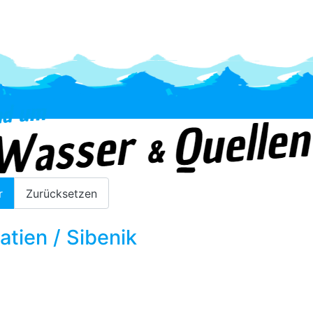
Radfahren
r
Zurücksetzen
tien / Sibenik