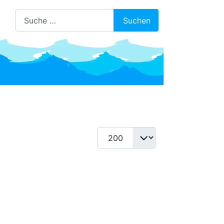
Suchen
Suchen
Anzeige #