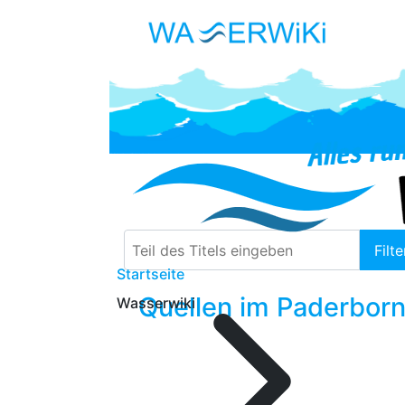
Teil des Titels eingeben
Filte
Startseite
Quellen im Paderborn
Wasserwiki