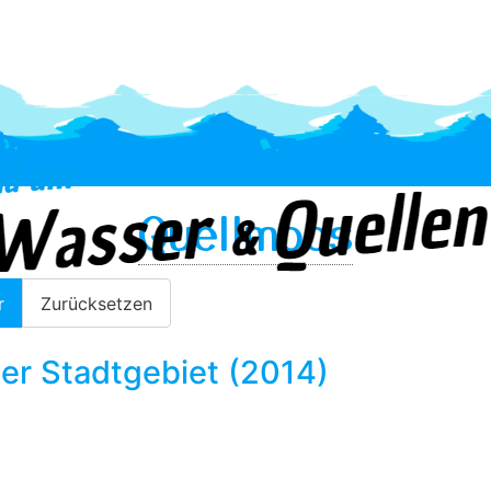
Quellmoos
r
Zurücksetzen
er Stadtgebiet (2014)