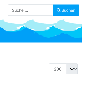
Suchen
Suchen
Anzeige #