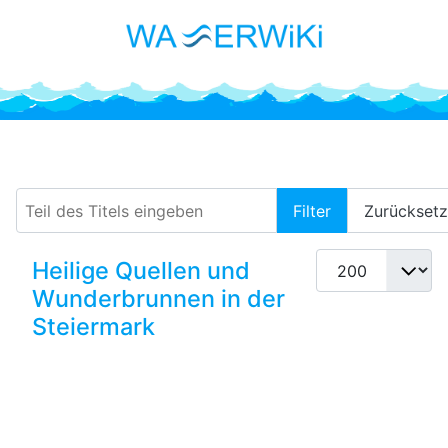
Pfingstbrunnen
Teil des Titels eingeben
Filter
Zurückset
Anzeige #
Heilige Quellen und
Wunderbrunnen in der
Steiermark