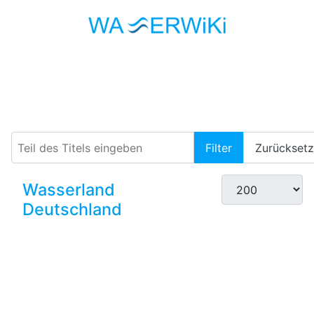
Mittelgebirge
Teil des Titels eingeben
Filter
Zurückset
Anzeige #
Wasserland
Deutschland