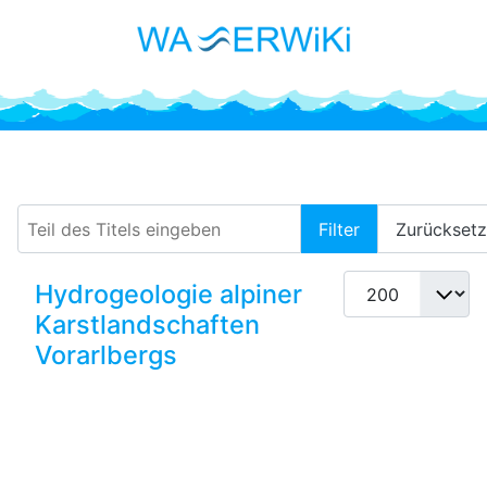
Markierungsversuche
Teil des Titels eingeben
Filter
Zurückset
Anzeige #
Hydrogeologie alpiner
Karstlandschaften
Vorarlbergs