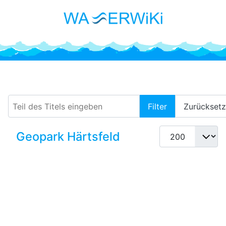
Karstaufbrüche
Teil des Titels eingeben
Filter
Zurückset
Anzeige #
Geopark Härtsfeld