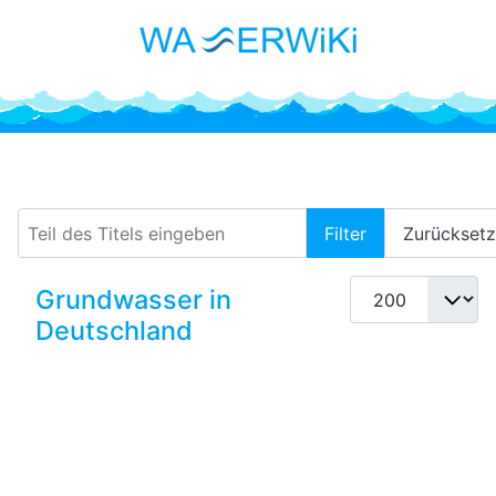
Hydrologischer Kreislauf
Teil des Titels eingeben
Filter
Zurückset
Anzeige #
Grundwasser in
Deutschland